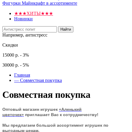
Фигурки Майнкрафт в ассортименте
★★★ХИТЫ★★★
Новинки
Найти
Например,
антистресс
Скидки
15000 р. - 3%
30000 р. - 5%
Главная
—
Совместная покупка
Совместная покупка
Оптовый магазин игрушек
«Аленький
цветочек»
приглашает Вас к сотрудничеству!
Мы предлагаем большой ассортимент игрушек по
выгодным ценам.