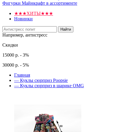
Фигурки Майнкрафт в ассортименте
★★★ХИТЫ★★★
Новинки
Найти
Например,
антистресс
Скидки
15000 р. - 3%
30000 р. - 5%
Главная
—
Куклы сюрприз Poopsie
—
Куклы сюрприз в шарике OMG