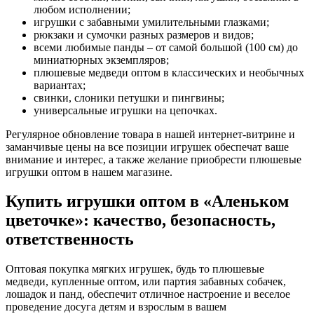
любом исполнении;
игрушки с забавными умилительными глазками;
рюкзаки и сумочки разных размеров и видов;
всеми любимые панды – от самой большой (100 см) до
миниатюрных экземпляров;
плюшевые медведи оптом в классических и необычных
вариантах;
свинки, слоники петушки и пингвины;
универсальные игрушки на цепочках.
Регулярное обновление товара в нашей интернет-витрине и
заманчивые цены на все позиции игрушек обеспечат ваше
внимание и интерес, а также желание приобрести плюшевые
игрушки оптом в нашем магазине.
Купить игрушки оптом в «Аленьком
цветочке»: качество, безопасность,
ответственность
Оптовая покупка мягких игрушек, будь то плюшевые
медведи, купленные оптом, или партия забавных собачек,
лошадок и панд, обеспечит отличное настроение и веселое
проведение досуга детям и взрослым в вашем