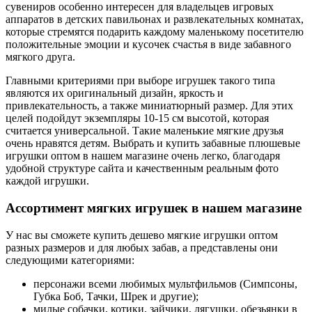
сувениров особенно интересен для владельцев игровых
аппаратов в детских павильонах и развлекательных комнатах,
которые стремятся подарить каждому маленькому посетителю
положительные эмоции и кусочек счастья в виде забавного
мягкого друга.
Главными критериями при выборе игрушек такого типа
являются их оригинальный дизайн, яркость и
привлекательность, а также миниатюрный размер. Для этих
целей подойдут экземпляры 10-15 см высотой, которая
считается универсальной. Такие маленькие мягкие друзья
очень нравятся детям. Выбрать и купить забавные плюшевые
игрушки оптом в нашем магазине очень легко, благодаря
удобной структуре сайта и качественным реальным фото
каждой игрушки.
Ассортимент мягких игрушек в нашем магазине
У нас вы сможете купить дешево мягкие игрушки оптом
разных размеров и для любых забав, а представлены они
следующими категориями:
персонажи всеми любимых мультфильмов (Симпсоны,
Губка Боб, Тачки, Шрек и другие);
милые собачки, котики, зайчики, лягушки, обезьянки в