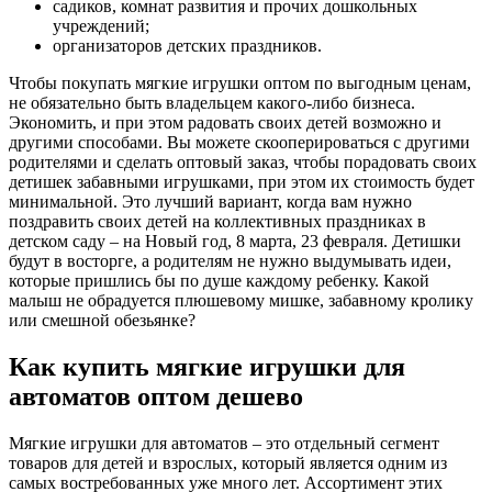
садиков, комнат развития и прочих дошкольных
учреждений;
организаторов детских праздников.
Чтобы покупать мягкие игрушки оптом по выгодным ценам,
не обязательно быть владельцем какого-либо бизнеса.
Экономить, и при этом радовать своих детей возможно и
другими способами. Вы можете скооперироваться с другими
родителями и сделать оптовый заказ, чтобы порадовать своих
детишек забавными игрушками, при этом их стоимость будет
минимальной. Это лучший вариант, когда вам нужно
поздравить своих детей на коллективных праздниках в
детском саду – на Новый год, 8 марта, 23 февраля. Детишки
будут в восторге, а родителям не нужно выдумывать идеи,
которые пришлись бы по душе каждому ребенку. Какой
малыш не обрадуется плюшевому мишке, забавному кролику
или смешной обезьянке?
Как купить мягкие игрушки для
автоматов оптом дешево
Мягкие игрушки для автоматов – это отдельный сегмент
товаров для детей и взрослых, который является одним из
самых востребованных уже много лет. Ассортимент этих