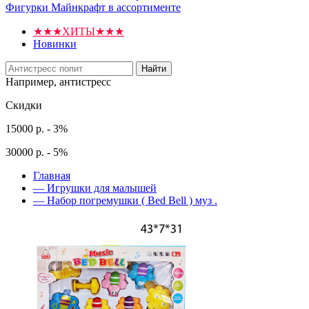
Фигурки Майнкрафт в ассортименте
★★★ХИТЫ★★★
Новинки
Найти
Например,
антистресс
Скидки
15000 р. - 3%
30000 р. - 5%
Главная
—
Игрушки для малышей
—
Набор погремушки ( Bed Bell ) муз .