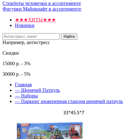
Стикботы человечки в ассортименте
Фигурки Майнкрафт в ассортименте
★★★ХИТЫ★★★
Новинки
Найти
Например,
антистресс
Скидки
15000 р. - 3%
30000 р. - 5%
Главная
—
Щенячий Патруль
—
Наборы
—
Паркинг инженерная станция щенячий патруль