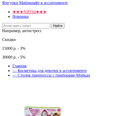
Фигурки Майнкрафт в ассортименте
★★★ХИТЫ★★★
Новинки
Найти
Например,
антистресс
Скидки
15000 р. - 3%
30000 р. - 5%
Главная
—
Косметика для девочек в ассортименте
—
Столик принцессы с приборами Мэйкап