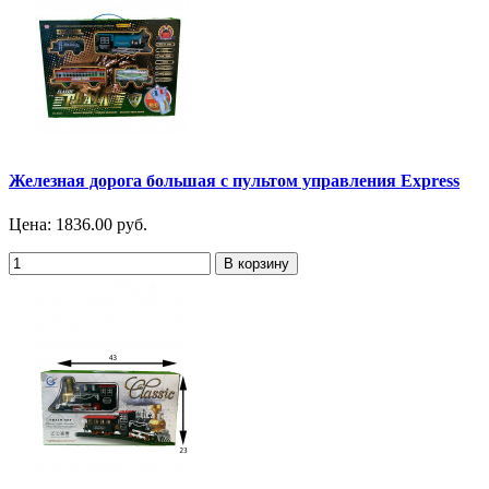
Железная дорога большая с пультом управления Express
Цена:
1836.00 руб.