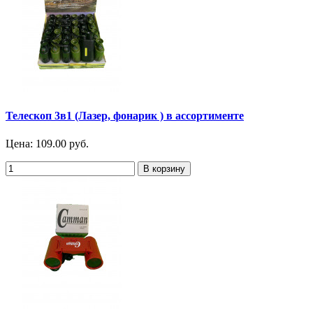
Телескоп 3в1 (Лазер, фонарик ) в ассортименте
Цена:
109.00 руб.